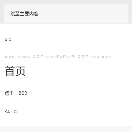
跳至主要内容
首页
本文由 ADMIN 发表于
2026年3月12日
. 发表于
PAGES CN
.
首页
点击：802
上一页